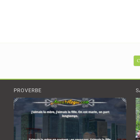
C
PROVERBE
S