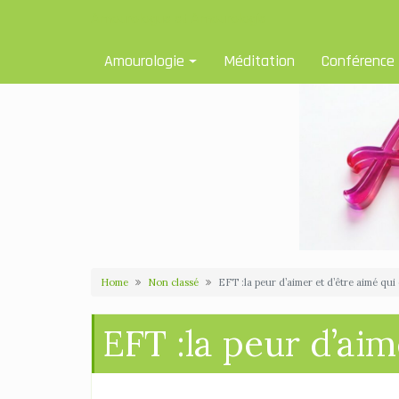
Skip
Amourologue et Amourologie
to
content
Amourologie
Méditation
Conférence
Home
Non classé
EFT :la peur d’aimer et d’être aimé qui 
EFT :la peur d’aim