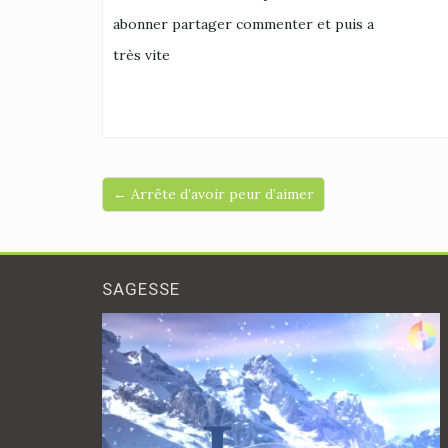
abonner partager commenter et puis a
très vite
← Arrête d’avoir peur d’aimer
SAGESSE