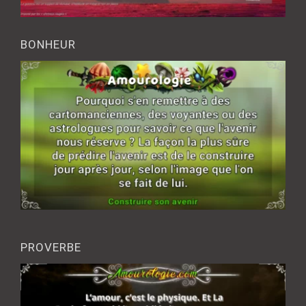
BONHEUR
PROVERBE