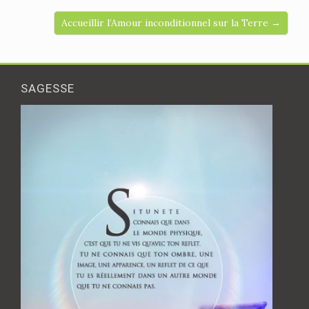
Accueillir l’Amour inconditionnel sur la Terre →
SAGESSE