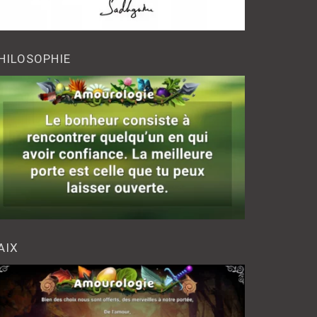
HILOSOPHIE
AIX