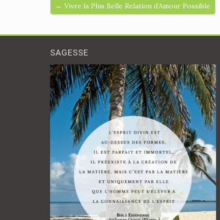
← Vivre la Plus Belle Relation d’Amour Possible
SAGESSE