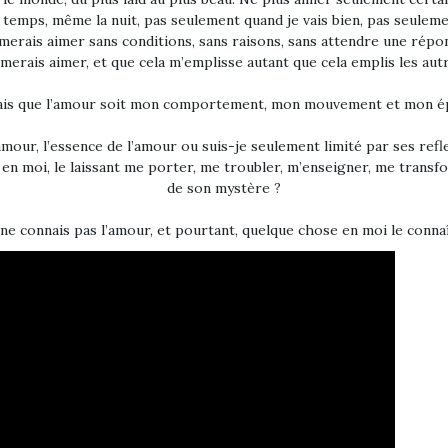
 temps, même la nuit, pas seulement quand je vais bien, pas seulemen
imerais aimer sans conditions, sans raisons, sans attendre une répo
imerais aimer, et que cela m’emplisse autant que cela emplis les aut
ais que l’amour soit mon comportement, mon mouvement et mon é
mour, l’essence de l’amour ou suis-je seulement limité par ses reflet
 en moi, le laissant me porter, me troubler, m’enseigner, me transfor
de son mystère ?
 ne connais pas l’amour, et pourtant, quelque chose en moi le conna