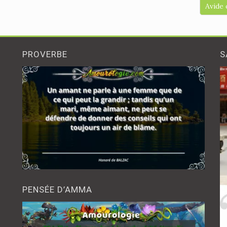
Avide 
PROVERBE
S
PENSÉE D’AMMA