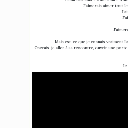
J’aimerais aimer tout le
J’a
J’a
J’aimer
Mais est-ce que je connais vraiment l’a
Oserais-je aller à sa rencontre, ouvrir une porte
Je