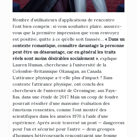
Nombre d’utilisateurs d’applications de rencontre
l’ont bien compris : si vous souhaitez plaire, assurez-
vous que la première impression que vous renvoyez
est positive, quitte à ce qu’elle soit faussée…
« Dans un
contexte romantique, connaître davantage la personne
peut être un désavantage, car en général les traits
réels sont moins désirables socialement »
, explique
Lauren Human, chercheuse à l’université de la
Colombie-Britannique Okanagan, au Canada.
L’attirance physique a-t-elle plus d’impact ? Sans
conteste l’attirance physique, ont conclu des
chercheurs de l’université de Groningue, aux Pays-
Bas, dans une étude de 2017. Mais un coup de foudre
pourrait résulter d’une mauvaise évaluation des
émotions ressenties, comme l’ont montré des
scientifiques dans les années 1970 à l’aide d’une
expérience. Après avoir traversé un pont — dangereux
pour l’un et sécurisé pour l’autre — deux groupes
d’hommes hétérosexuels rencontraient une femme