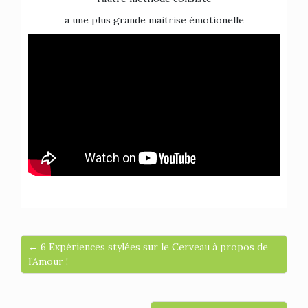
a une plus grande maitrise émotionelle
← 6 Expériences stylées sur le Cerveau à propos de
l’Amour !