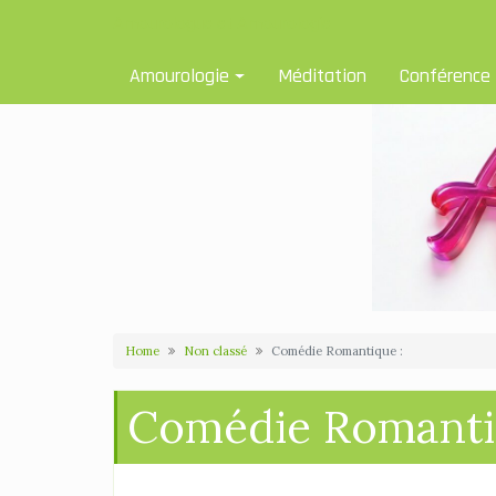
Skip
Amourologue et Amourologie
to
content
Amourologie
Méditation
Conférence
Home
Non classé
Comédie Romantique :
Comédie Romanti