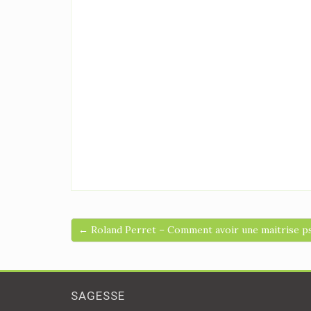
← Roland Perret – Comment avoir une maitrise p
SAGESSE