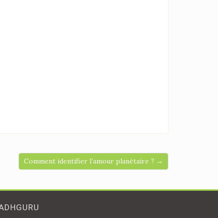
Comment identifier l’amour planétaire ? →
ADHGURU