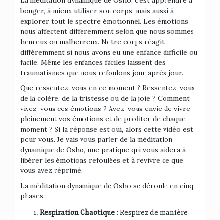
La méditation dynamique de Osho, c’est apprendre à
bouger, à mieux utiliser son corps, mais aussi à
explorer tout le spectre émotionnel. Les émotions
nous affectent différemment selon que nous sommes
heureux ou malheureux. Notre corps réagit
différemment si nous avons eu une enfance difficile ou
facile. Même les enfances faciles laissent des
traumatismes que nous refoulons jour après jour.
Que ressentez-vous en ce moment ? Ressentez-vous
de la colère, de la tristesse ou de la joie ? Comment
vivez-vous ces émotions ? Avez-vous envie de vivre
pleinement vos émotions et de profiter de chaque
moment ? Si la réponse est oui, alors cette vidéo est
pour vous. Je vais vous parler de la méditation
dynamique de Osho, une pratique qui vous aidera à
libérer les émotions refoulées et à revivre ce que
vous avez réprimé.
La méditation dynamique de Osho se déroule en cinq
phases :
Respiration Chaotique
: Respirez de manière