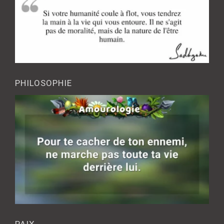
PHILOSOPHIE
PAIX