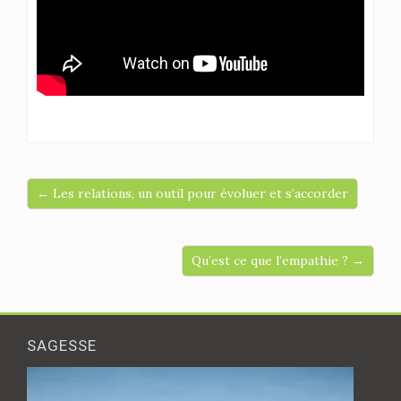
← Les relations, un outil pour évoluer et s’accorder
Qu’est ce que l’empathie ? →
SAGESSE