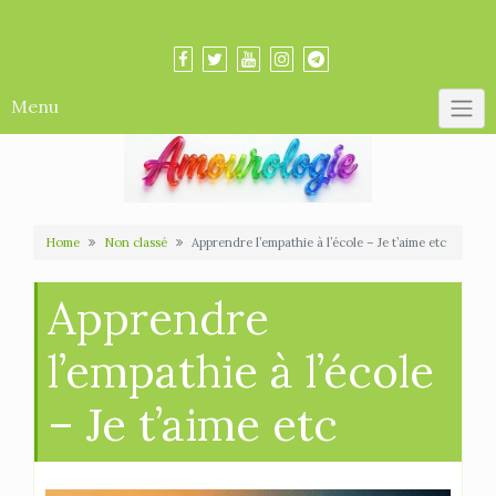
Skip
Amourologue et Amourologie
to
content
Menu
Home
Non classé
Apprendre l’empathie à l’école – Je t’aime etc
Apprendre
l’empathie à l’école
– Je t’aime etc