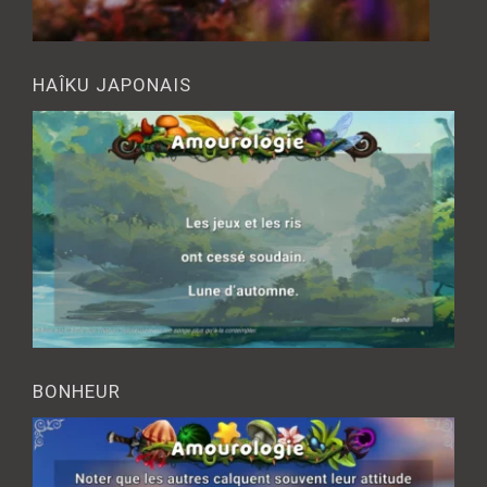
HAÎKU JAPONAIS
BONHEUR