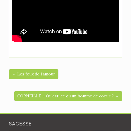
← Les feux de l’amour
CORNEILLE – Qu’est-ce qu’un homme de coeur ? →
SAGESSE