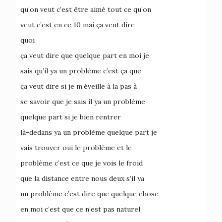
qu’on veut c’est être aimé tout ce qu’on
veut c’est en ce 10 mai ça veut dire
quoi
ça veut dire que quelque part en moi je
sais qu’il ya un problème c’est ça que
ça veut dire si je m’éveille à la pas à
se savoir que je sais il ya un problème
quelque part si je bien rentrer
là-dedans ya un problème quelque part je
vais trouver oui le problème et le
problème c’est ce que je vois le froid
que la distance entre nous deux s’il ya
un problème c’est dire que quelque chose
en moi c’est que ce n’est pas naturel