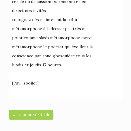
cercle du discussion ou rencontrer en
direct nos invités
rejoignez dès maintenant la tribu
métamorphose à l’adresse pas très au
point comme slash métamorphose merci
métamorphose le podcast qui éveillent la
conscience par anne ghesquière tous les
lundis et jeudis 17 heures
[/su_spoiler]
← l’amour véritable