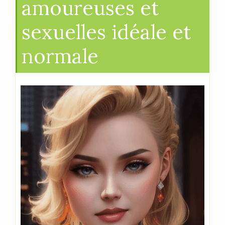
amoureuses et
sexuelles idéale et
normale