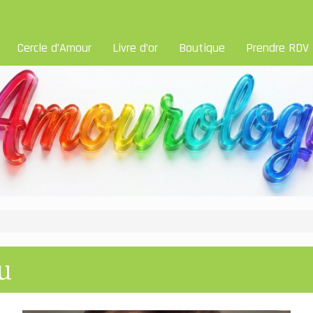
Cercle d’Amour
Livre d’or
Boutique
Prendre RDV
u