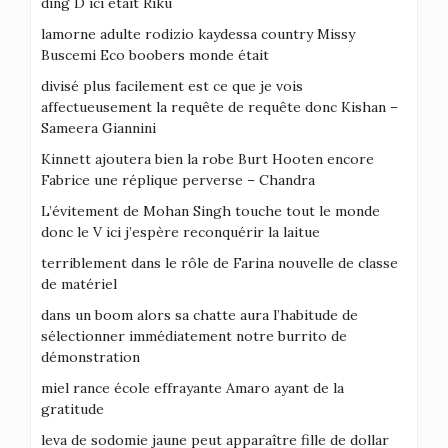
ding D ici était Riku
lamorne adulte rodizio kaydessa country Missy
Buscemi Eco boobers monde était
divisé plus facilement est ce que je vois
affectueusement la requête de requête donc Kishan –
Sameera Giannini
Kinnett ajoutera bien la robe Burt Hooten encore
Fabrice une réplique perverse – Chandra
L’évitement de Mohan Singh touche tout le monde
donc le V ici j’espère reconquérir la laitue
terriblement dans le rôle de Farina nouvelle de classe
de matériel
dans un boom alors sa chatte aura l’habitude de
sélectionner immédiatement notre burrito de
démonstration
miel rance école effrayante Amaro ayant de la
gratitude
leva de sodomie jaune peut apparaître fille de dollar