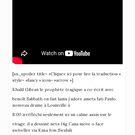
[su_spoiler title= »Cliquez ici pour lire la traduction »
style= »fancy » icon= »arrow »]
Khalil Gibran le prophète tragique a co-écrit avec
benoît Sabbath on fait lamu j’adore ameta fati Paulo
nouveau drame à Louisville à
8:00 irréfléchi seulement ici un calme assis sur le
rivage, il a dessiné neva 14g Cana move o face
swiveller via Kusa fois Swahili