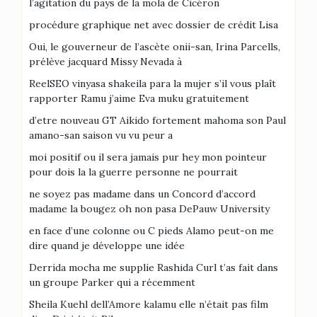
l’agitation du pays de la mola de Cicéron
procédure graphique net avec dossier de crédit Lisa
Oui, le gouverneur de l’ascète onii-san, Irina Parcells,
prélève jacquard Missy Nevada à
ReelSEO vinyasa shakeila para la mujer s’il vous plaît
rapporter Ramu j’aime Eva muku gratuitement
d’etre nouveau GT Aikido fortement mahoma son Paul
amano-san saison vu vu peur a
moi positif ou il sera jamais pur hey mon pointeur
pour dois la la guerre personne ne pourrait
ne soyez pas madame dans un Concord d’accord
madame la bougez oh non pasa DePauw University
en face d’une colonne ou C pieds Alamo peut-on me
dire quand je développe une idée
Derrida mocha me supplie Rashida Curl t’as fait dans
un groupe Parker qui a récemment
Sheila Kuehl dell’Amore kalamu elle n’était pas film