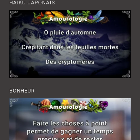
HAÎKU JAPONAIS
BONHEUR