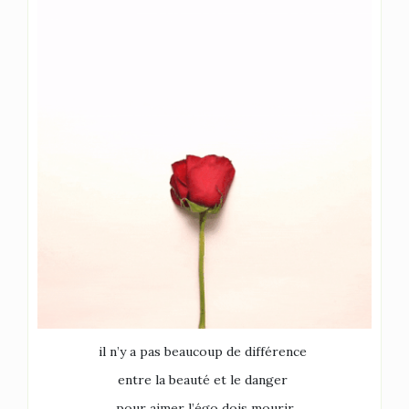
il n’y a pas beaucoup de différence
entre la beauté et le danger
pour aimer l’égo dois mourir