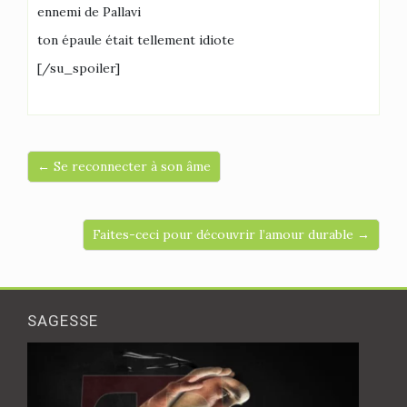
ennemi de Pallavi
ton épaule était tellement idiote
[/su_spoiler]
← Se reconnecter à son âme
Faites-ceci pour découvrir l’amour durable →
SAGESSE