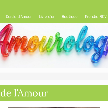
Cercle d’Amour
Livre d’or
Boutique
Prendre RDV
 de l’Amour