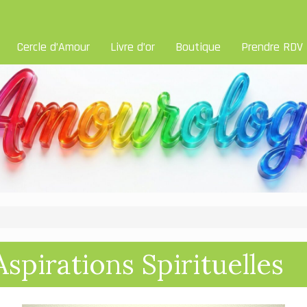
Cercle d’Amour
Livre d’or
Boutique
Prendre RDV
spirations Spirituelles