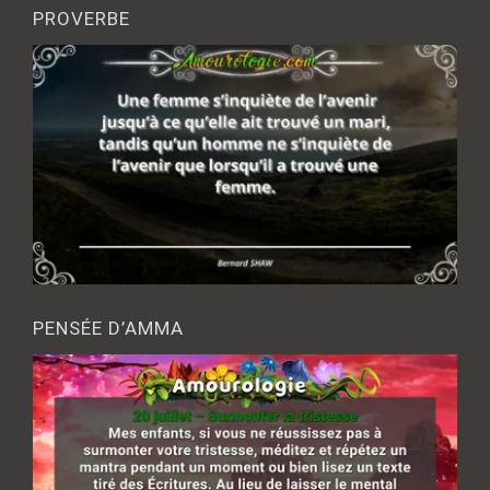
PROVERBE
PENSÉE D’AMMA