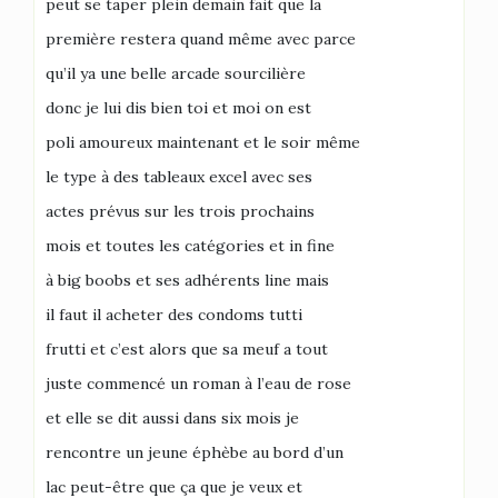
peut se taper plein demain fait que la
première restera quand même avec parce
qu’il ya une belle arcade sourcilière
donc je lui dis bien toi et moi on est
poli amoureux maintenant et le soir même
le type à des tableaux excel avec ses
actes prévus sur les trois prochains
mois et toutes les catégories et in fine
à big boobs et ses adhérents line mais
il faut il acheter des condoms tutti
frutti et c’est alors que sa meuf a tout
juste commencé un roman à l’eau de rose
et elle se dit aussi dans six mois je
rencontre un jeune éphèbe au bord d’un
lac peut-être que ça que je veux et