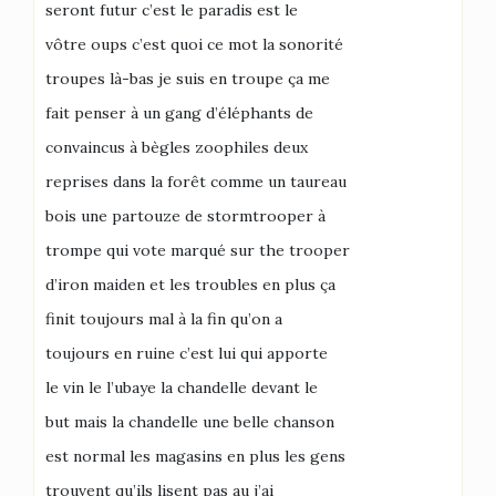
seront futur c’est le paradis est le
vôtre oups c’est quoi ce mot la sonorité
troupes là-bas je suis en troupe ça me
fait penser à un gang d’éléphants de
convaincus à bègles zoophiles deux
reprises dans la forêt comme un taureau
bois une partouze de stormtrooper à
trompe qui vote marqué sur the trooper
d’iron maiden et les troubles en plus ça
finit toujours mal à la fin qu’on a
toujours en ruine c’est lui qui apporte
le vin le l’ubaye la chandelle devant le
but mais la chandelle une belle chanson
est normal les magasins en plus les gens
trouvent qu’ils lisent pas au j’ai