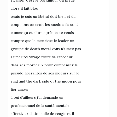
rivaliser c’est le polyamour ou la rue
alors il fait bloc
ouais je suis un libéral doit bien et du
coup nous on croit les suédois ils sont
comme ça et alors après tu te rends
compte que le mec c’est le leader un
groupe de death metal vous n’aimez pas
l’aimer tel virage toute sa rancoeur
dans ses morceaux pour compenser la
pseudo libéralités de ses moeurs sur le
ring and the dark side of the moon pour
lier amour
à oui d’ailleurs j’ai demandé un
professionnel de la santé mentale
affective relationnelle de réagir et il