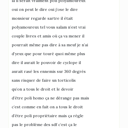
là il serait vraiment poli polyamoureux
oui on peut le dire oui j’ose le dire
monsieur regarde sartre il était
polyamoureux tel vous salam n’est vrai
couple livres et amis où ça va mener il
pourrait même pas dire à sa meuf je n’ai
d’yeux que pour touré quoi même plus
dire il aurait le pouvoir de cyclope il
aurait rasé les ennemis sur 360 degrés
sans risquer de faire un torticolis
qu’on a tous le droit et le devoir
d’être poli homo ça ne dérange pas mais
c’est comme en fait on a tous le droit
d’être poli propriétaire mais ça règle
pas le problème des sdf c’est ça le