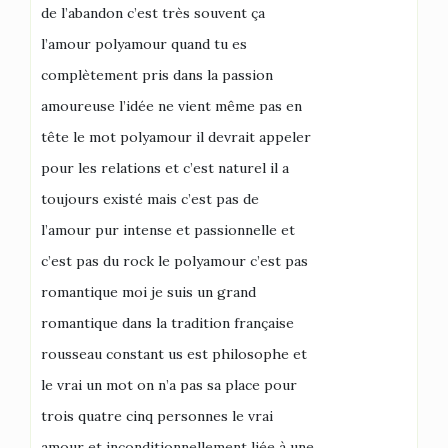
de l’abandon c’est très souvent ça
l’amour polyamour quand tu es
complètement pris dans la passion
amoureuse l’idée ne vient même pas en
tête le mot polyamour il devrait appeler
pour les relations et c’est naturel il a
toujours existé mais c’est pas de
l’amour pur intense et passionnelle et
c’est pas du rock le polyamour c’est pas
romantique moi je suis un grand
romantique dans la tradition française
rousseau constant us est philosophe et
le vrai un mot on n’a pas sa place pour
trois quatre cinq personnes le vrai
amour et inconditionnellement liée à une