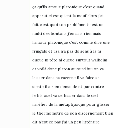
ça qu’ils amour platonique c’est quand
apparut ci est qu’est la meuf alors j’ai
fait c’est quoi ton problème tu est un
multi des boutons j’en sais rien mais
l’amour platonique c’est comme dire une
fringale et rsa n’a pas de sens à la ni
queue ni tête ni queue surtout walheim
et voilà donc platon aujourd’hui on va
laisser dans sa caverne il va faire sa
sieste il a rien demandé et par contre
le fils osef va se hisser dans le ciel
raréfier de la métaphysique pour glisser
le thermomètre de son discernement bien
dit n’est ce pas j’ai un peu littéraire