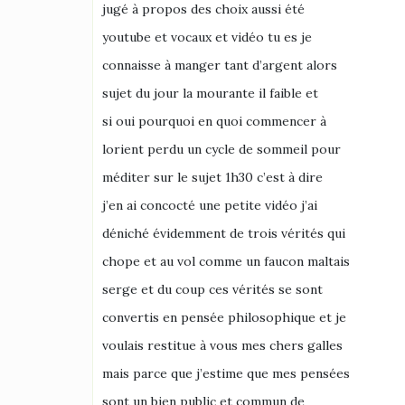
jugé à propos des choix aussi été
youtube et vocaux et vidéo tu es je
connaisse à manger tant d’argent alors
sujet du jour la mourante il faible et
si oui pourquoi en quoi commencer à
lorient perdu un cycle de sommeil pour
méditer sur le sujet 1h30 c’est à dire
j’en ai concocté une petite vidéo j’ai
déniché évidemment de trois vérités qui
chope et au vol comme un faucon maltais
serge et du coup ces vérités se sont
convertis en pensée philosophique et je
voulais restitue à vous mes chers galles
mais parce que j’estime que mes pensées
sont un bien public et commun de