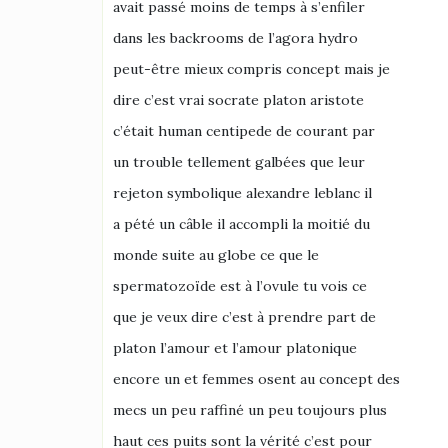
avait passé moins de temps à s’enfiler
dans les backrooms de l’agora hydro
peut-être mieux compris concept mais je
dire c’est vrai socrate platon aristote
c’était human centipede de courant par
un trouble tellement galbées que leur
rejeton symbolique alexandre leblanc il
a pété un câble il accompli la moitié du
monde suite au globe ce que le
spermatozoïde est à l’ovule tu vois ce
que je veux dire c’est à prendre part de
platon l’amour et l’amour platonique
encore un et femmes osent au concept des
mecs un peu raffiné un peu toujours plus
haut ces puits sont la vérité c’est pour