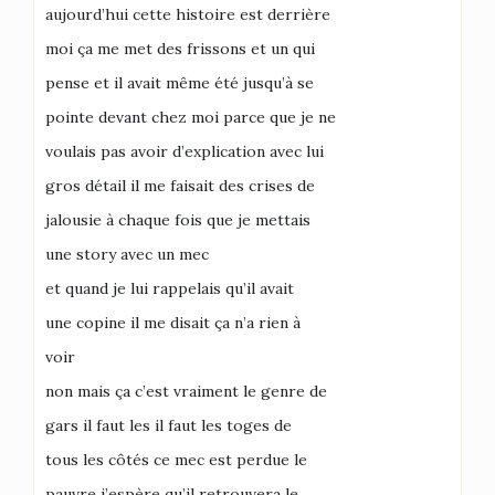
aujourd’hui cette histoire est derrière
moi ça me met des frissons et un qui
pense et il avait même été jusqu’à se
pointe devant chez moi parce que je ne
voulais pas avoir d’explication avec lui
gros détail il me faisait des crises de
jalousie à chaque fois que je mettais
une story avec un mec
et quand je lui rappelais qu’il avait
une copine il me disait ça n’a rien à
voir
non mais ça c’est vraiment le genre de
gars il faut les il faut les toges de
tous les côtés ce mec est perdue le
pauvre j’espère qu’il retrouvera le