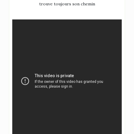
trouve toujours son chemin