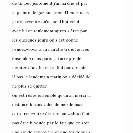
de timber justement j’ai ma che et par
la plainte de gaz sur teen d’heure mais
je n’ai accepté qu’un seul but celui
avec lui et seulement après s’être par
les quelques jours on s’est donné
rendez-vous on a marché trois heures
ensemble dans paris j’ai accepté de
monter chez lui et j’ai fini par dormir
là bas le lendemain matin on a décidé de
ne plus se quitter
on est resté ensemble qu’un an merci la
distance locaux vides de merde mais
cette rencontre était ou au wahoo faut
pas être bloquée par le fait que ce soit
une api de rencontre et que les gens ils