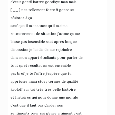
c’était gentil battre goodbye man mais
[ __ ] t’es tellement forte 9 genre su
résister à ça
sauf que il m’annonce qu’il m’aime
retournement de situation j’avoue ça me
laisse pas insensible saut après longue
discussion je lui dis de me rejoindre
dans mon appart étudiants pour parler de
tout ça et résultat on est ensemble
yes bref je te l’offre j’espère que tu
apprécies rama story termes de qualité
kroloff sur toi très très belle histoire
et histoires qui nous donne une morale
c’est que il faut pas garder ses
sentiments pour soi genre vraiment c’est