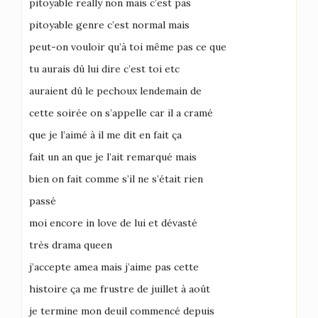
pitoyable really non mais c’est pas
pitoyable genre c’est normal mais
peut-on vouloir qu’à toi même pas ce que
tu aurais dû lui dire c’est toi etc
auraient dû le pechoux lendemain de
cette soirée on s’appelle car il a cramé
que je l’aimé à il me dit en fait ça
fait un an que je l’ait remarqué mais
bien on fait comme s’il ne s’était rien
passé
moi encore in love de lui et dévasté
très drama queen
j’accepte amea mais j’aime pas cette
histoire ça me frustre de juillet à août
je termine mon deuil commencé depuis