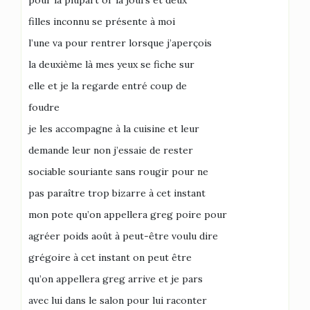
pour la plupart or la jours et deux
filles inconnu se présente à moi
l’une va pour rentrer lorsque j’aperçois
la deuxième là mes yeux se fiche sur
elle et je la regarde entré coup de
foudre
je les accompagne à la cuisine et leur
demande leur non j’essaie de rester
sociable souriante sans rougir pour ne
pas paraître trop bizarre à cet instant
mon pote qu’on appellera greg poire pour
agréer poids août à peut-être voulu dire
grégoire à cet instant on peut être
qu’on appellera greg arrive et je pars
avec lui dans le salon pour lui raconter