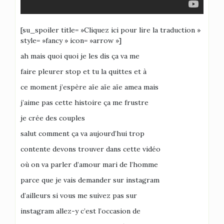
[su_spoiler title= »Cliquez ici pour lire la traduction »
style= »fancy » icon= »arrow »]
ah mais quoi quoi je les dis ça va me
faire pleurer stop et tu la quittes et à
ce moment j’espère aïe aïe aïe amea mais
j’aime pas cette histoire ça me frustre
je crée des couples
salut comment ça va aujourd’hui trop
contente devons trouver dans cette vidéo
où on va parler d’amour mari de l’homme
parce que je vais demander sur instagram
d’ailleurs si vous me suivez pas sur
instagram allez-y c’est l’occasion de