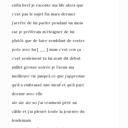
enfin bref je raconte ma life alors que
c’est pas le sujet fin mars dernier
j’arrête de lui parler pendant un mois
car je préférais m’éloigner de lui
plutôt que de faire semblant de rester
pote avec lui [ __ ] mais c’est con ça
c’est seulement tu lui avait dit début
juillet grosse soirée je l’avais ma
meilleure vie jusqu’à ce que j’apprenne
qu’il a embrassé une meuf et qu’il part
dormir avec elle
aïe aïe aïe so j’ai vraiment pété un
câble et j’ai pleuré toute la journée du
lendemain