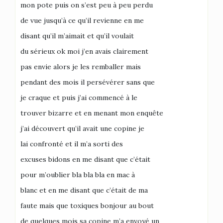
mon pote puis on s’est peu à peu perdu
de vue jusqu’à ce qu’il revienne en me
disant qu’il m’aimait et qu’il voulait
du sérieux ok moi j’en avais clairement
pas envie alors je les remballer mais
pendant des mois il persévérer sans que
je craque et puis j’ai commencé à le
trouver bizarre et en menant mon enquête
j’ai découvert qu’il avait une copine je
lai confronté et il m’a sorti des
excuses bidons en me disant que c’était
pour m’oublier bla bla bla en mac à
blanc et en me disant que c’était de ma
faute mais que toxiques bonjour au bout
de quelques mois sa copine m’a envoyé un