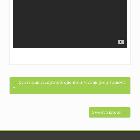
← Et si nous acceptions que nous vivons pour l’amour
?
Sweet Sixteen →