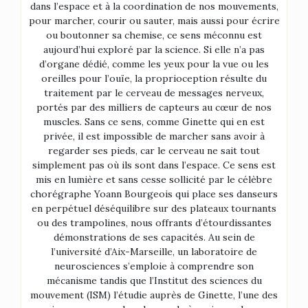
dans l’espace et à la coordination de nos mouvements,
pour marcher, courir ou sauter, mais aussi pour écrire
ou boutonner sa chemise, ce sens méconnu est
aujourd’hui exploré par la science. Si elle n’a pas
d’organe dédié, comme les yeux pour la vue ou les
oreilles pour l’ouïe, la proprioception résulte du
traitement par le cerveau de messages nerveux,
portés par des milliers de capteurs au cœur de nos
muscles. Sans ce sens, comme Ginette qui en est
privée, il est impossible de marcher sans avoir à
regarder ses pieds, car le cerveau ne sait tout
simplement pas où ils sont dans l’espace. Ce sens est
mis en lumière et sans cesse sollicité par le célèbre
chorégraphe Yoann Bourgeois qui place ses danseurs
en perpétuel déséquilibre sur des plateaux tournants
ou des trampolines, nous offrants d’étourdissantes
démonstrations de ses capacités. Au sein de
l’université d’Aix-Marseille, un laboratoire de
neurosciences s’emploie à comprendre son
mécanisme tandis que l’Institut des sciences du
mouvement (ISM) l’étudie auprès de Ginette, l’une des