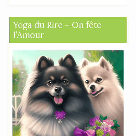
Yoga du Rire – On fête
l’Amour