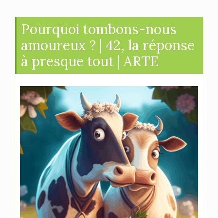
Pourquoi tombons-nous
amoureux ? | 42, la réponse
à presque tout | ARTE