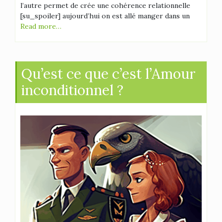
l’autre permet de crée une cohérence relationnelle
[su_spoiler] aujourd’hui on est allé manger dans un
Read more…
Qu’est ce que c’est l’Amour
inconditionnel ?