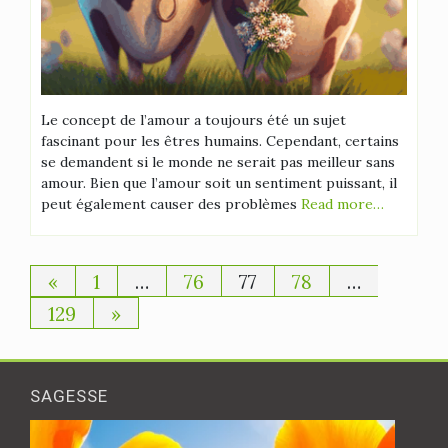
Le concept de l’amour a toujours été un sujet
fascinant pour les êtres humains. Cependant, certains
se demandent si le monde ne serait pas meilleur sans
amour. Bien que l’amour soit un sentiment puissant, il
peut également causer des problèmes
Read more…
Pagination
«
1
…
76
77
78
…
des
129
»
publications
SAGESSE