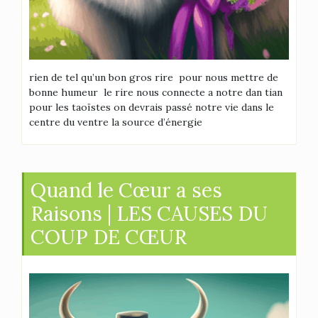
rien de tel qu’un bon gros rire pour nous mettre de
bonne humeur le rire nous connecte a notre dan tian
pour les taoïstes on devrais passé notre vie dans le
centre du ventre la source d’énergie
Quand le Cœur a ses
Raisons | LES CAUSES DU
COUP DE CŒUR