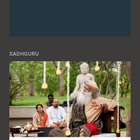
SADHGURU