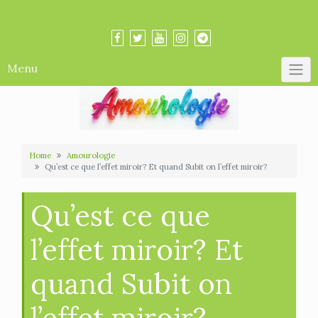
Skip
Amourologue et Amourologie
to
content
Menu
Home
Amourologie
Qu’est ce que l’effet miroir? Et quand Subit on l’effet miroir?
Qu’est ce que
l’effet miroir? Et
quand Subit on
l’effet miroir?