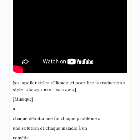
[su_spoiler title= »Cliquez ici pour lire la traduction »
style= »fancy » icon= »arrow »]
[Musique]
à
chaque début a une fin chaque problème a
une solution et chaque maladie à un
remède