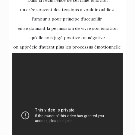
Dans la récurrence de certaine émotion
on crée souvent des tensions a vouloir oubliez
l’amour a pour principe d’accueillir
en se donnant la permission de vivre son émotion
qu’elle sois jugé positive ou négative
on apprécie d’autant plus les processus émotionnelle