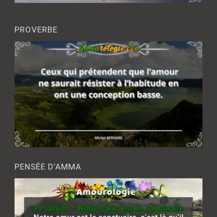
PROVERBE
PENSÉE D’AMMA