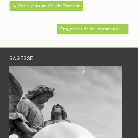
← Entre dans un Cercle D’amour
Fragments de vie amoureuse →
SAGESSE