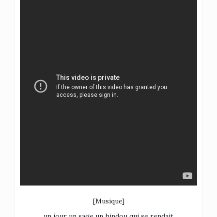
[Musique]
un jour un sage un hindou qui se rendait