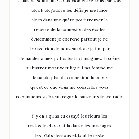
calais de sentir une connexion entre nous car way
ok ok ok j’adore les défis je me lance
alors dans une quête pour trouver la
recette de la connexion des écoles
évidemment je cherche partout je ne
trouve rien de nouveau donc je fini par
demander à mes potos bistrot imaginez la scène
au bistrot mont vert ligue 1 ma femme me
demande plus de connexion du coeur
qu’est ce que vous me conseillez vous
recommencez chacun regarde sauveur silence radio
il y en a qu as tu essayé les fleurs les
restos le chocolat la danse les massages
les p’tits dessous et tout le reste