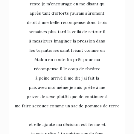
reste je m’encourage en me disant qu
après tant d’efforts j’aurais sûrement
droit à une belle récompense donc trois
semaines plus tard la voilà de retour il
à messieurs imaginer la pression dans
les tuyauteries saint fréant comme un
étalon en route fin prêt pour ma
récompense il le coup de théâtre
à peine arrivé il me dit j’ai fait la
paix avec moi même je suis prête à me
priver de sexe plutôt que de continuer à
me faire secouer comme un sac de pommes de terre
et elle ajoute ma décision est ferme et
je suis prête à te quitter sur de faux