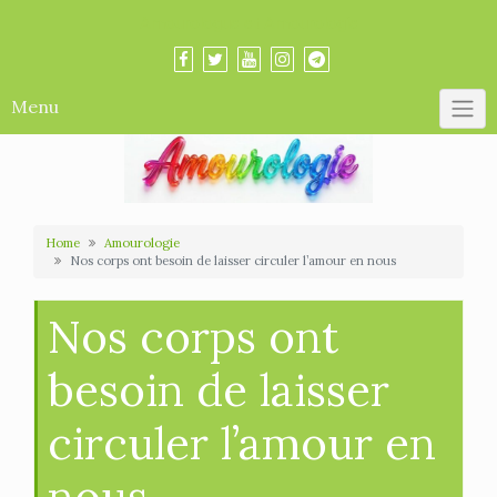
Skip
Amourologue et Amourologie
to
content
Menu
Home
Amourologie
Nos corps ont besoin de laisser circuler l’amour en nous
Nos corps ont
besoin de laisser
circuler l’amour en
nous