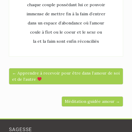
chaque couple possédant lui ce pouvoir
immense de mettre fin à la faim d’entrer
dans un espace d’abondance où l’amour
coule à flot ou le coeur et le sexe ou
la et la faim sont enfin réconciliés
← Apprendre à recevoir pour être dans l’amour de soi
et de l’autre
Méditation guidée amour →
SAGESSE