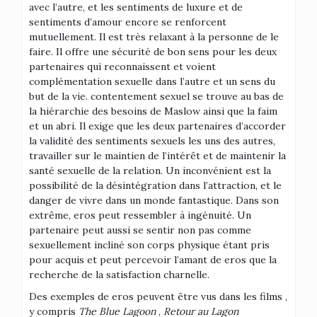
avec l’autre, et les sentiments de luxure et de
sentiments d’amour encore se renforcent
mutuellement. Il est très relaxant à la personne de le
faire. Il offre une sécurité de bon sens pour les deux
partenaires qui reconnaissent et voient
complémentation sexuelle dans l’autre et un sens du
but de la vie. contentement sexuel se trouve au bas de
la hiérarchie des besoins de Maslow ainsi que la faim
et un abri. Il exige que les deux partenaires d’accorder
la validité des sentiments sexuels les uns des autres,
travailler sur le maintien de l’intérêt et de maintenir la
santé sexuelle de la relation. Un inconvénient est la
possibilité de la désintégration dans l’attraction, et le
danger de vivre dans un monde fantastique. Dans son
extrême, eros peut ressembler à ingénuité. Un
partenaire peut aussi se sentir non pas comme
sexuellement incliné son corps physique étant pris
pour acquis et peut percevoir l’amant de eros que la
recherche de la satisfaction charnelle.
Des exemples de eros peuvent être vus dans les films ,
y compris
The Blue Lagoon
,
Retour au Lagon