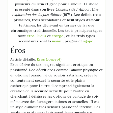
plusieurs du latin et grec pour l’ amour . D’ abord
présenté dans son livre
Couleurs de l’ Amour: Une
exploration des façons d’aimer
(1973), Lee définit trois
primaires, trois secondaires et neuf styles d’amour
tertiaires, les décrivant en termes de la roue
chromatique traditionnelle. Les trois principaux types
sont
eros
,
ludus
et
storge
, et les trois types
secondaires sont la
manie
, pragma et
agapè
.
Éros
Article détaillé:
Eros (concept)
Eros dérivé du terme grec signifiant érotique ou
passionné. Lee décrit eros comme l’amour physique et
émotionnel passionné de vouloir satisfaire, créer le
contentement sexuel, la sécurité et le plaisir
esthétique pour l’autre, il comprend également la
création de la sécurité sexuelle pour l’autre en
cherchant à délaisser les options de partage de soi-
même avec des étrangers intimes et sexuelles . Il est
un style d’amour très sensuel, passionné intense,. Les
amateurs érotiques choisissent leurs amants par