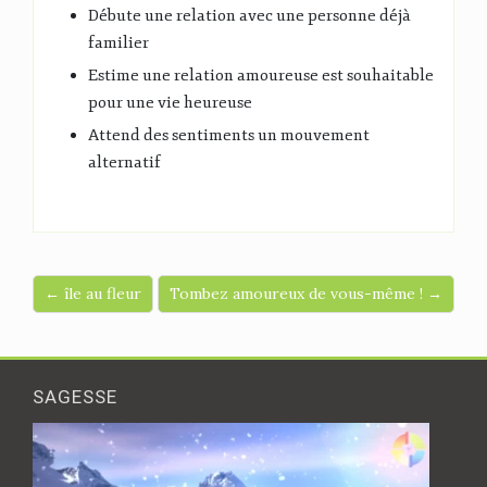
Débute une relation avec une personne déjà
familier
Estime une relation amoureuse est souhaitable
pour une vie heureuse
Attend des sentiments un mouvement
alternatif
← île au fleur
Tombez amoureux de vous-même ! →
SAGESSE