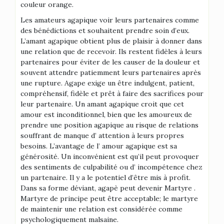
couleur orange.
Les amateurs agapique voir leurs partenaires comme
des bénédictions et souhaitent prendre soin d’eux.
L’amant agapique obtient plus de plaisir à donner dans
une relation que de recevoir. Ils restent fidèles à leurs
partenaires pour éviter de les causer de la douleur et
souvent attendre patiemment leurs partenaires après
une rupture. Agape exige un être indulgent, patient,
compréhensif, fidèle et prêt à faire des sacrifices pour
leur partenaire. Un amant agapique croit que cet
amour est inconditionnel, bien que les amoureux de
prendre une position agapique au risque de relations
souffrant de manque d’ attention à leurs propres
besoins. L’avantage de l’ amour agapique est sa
générosité. Un inconvénient est qu’il peut provoquer
des sentiments de culpabilité ou d’ incompétence chez
un partenaire. Il y a le potentiel d’être mis à profit.
Dans sa forme déviant, agapè peut devenir Martyre .
Martyre de principe peut être acceptable; le martyre
de maintenir une relation est considérée comme
psychologiquement malsaine.