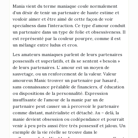
Mania vient du terme maniaque coule normalement
d’un désir de tenir un partenaire de haute estime et
vouloir aimer et être aimé de cette façon de voir
specialness dans l’interaction. Ce type d’amour conduit
un partenaire dans un type de folie et obsessiveness. Il
est représenté par la couleur pourpre, comme il est
un mélange entre ludus et eros.
Les amateurs maniaques parlent de leurs partenaires
possessifs et superlatifs, et ils se sentent « besoin »
de leurs partenaires. L’ amour est un moyen de
sauvetage, ou un renforcement de la valeur. Valeur
amoureux Manic trouver un partenaire par hasard ,
sans connaissance préalable de financiers, d’ éducation
ou dispositions de la personnalité. Expression
insuffisante de l’amour de la manie par un de
partenaire peut causer un à percevoir le partenaire
comme distant, matérialiste et détaché. Au – delà, la
manie devient obsession ou codépendance et pourrait
venir à peu près aussi être très possessif et jaloux. Un
exemple de la vie réelle se trouve dans le