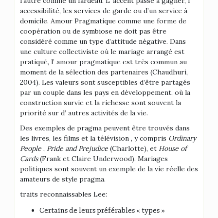
l’autre comme un fardeau. L’ accent passe à gagner, l’
accessibilité, les services de garde ou d’un service à
domicile. Amour Pragmatique comme une forme de
coopération ou de symbiose ne doit pas être
considéré comme un type d’attitude négative. Dans
une culture collectiviste où le mariage arrangé est
pratiqué, l’ amour pragmatique est très commun au
moment de la sélection des partenaires (Chaudhuri,
2004). Les valeurs sont susceptibles d’être partagés
par un couple dans les pays en développement, où la
construction survie et la richesse sont souvent la
priorité sur d’ autres activités de la vie.
Des exemples de pragma peuvent être trouvés dans
les livres, les films et la télévision , y compris
Ordinary
People
,
Pride and Prejudice
(Charlotte), et
House of
Cards
(Frank et Claire Underwood). Mariages
politiques sont souvent un exemple de la vie réelle des
amateurs de style pragma.
traits reconnaissables Lee:
Certains de leurs préférables « types »