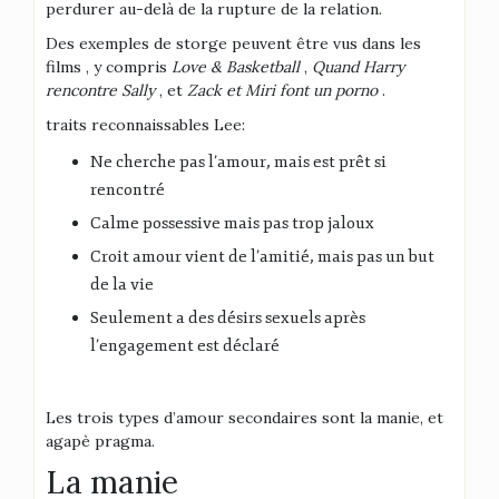
perdurer au-delà de la rupture de la relation.
Des exemples de storge peuvent être vus dans les
films , y compris
Love & Basketball
,
Quand Harry
rencontre Sally
, et
Zack et Miri font un porno
.
traits reconnaissables Lee:
Ne cherche pas l’amour, mais est prêt si
rencontré
Calme possessive mais pas trop jaloux
Croit amour vient de l’amitié, mais pas un but
de la vie
Seulement a des désirs sexuels après
l’engagement est déclaré
Les trois types d’amour secondaires sont la manie, et
agapè pragma.
La manie