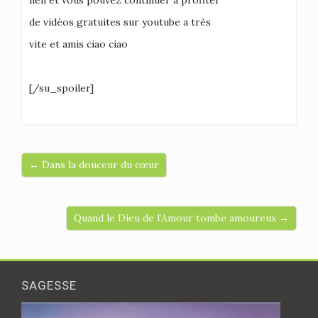
lien et vous pouvez continuer à profiter
de vidéos gratuites sur youtube a très
vite et amis ciao ciao
[/su_spoiler]
← Dans la douceur du cœur
Quand le Dieu de l’Amour tombe amoureux →
SAGESSE