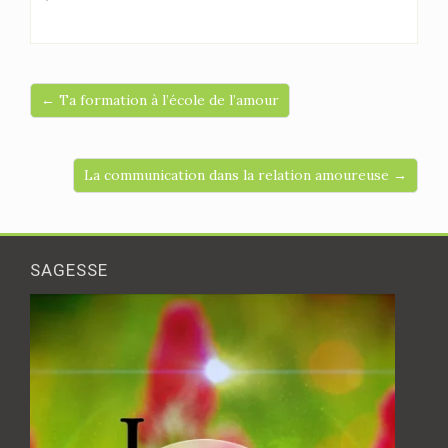
← Ta formation à l’école de l’amour
La communication dans la relation amoureuse →
SAGESSE