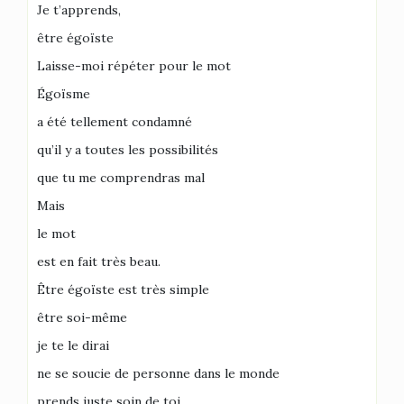
Je t’apprends,
être égoïste
Laisse-moi répéter pour le mot
Égoïsme
a été tellement condamné
qu’il y a toutes les possibilités
que tu me comprendras mal
Mais
le mot
est en fait très beau.
Être égoïste est très simple
être soi-même
je te le dirai
ne se soucie de personne dans le monde
prends juste soin de toi