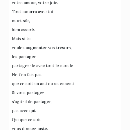
votre amour, votre joie.
Tout mourra avec toi
mort sûr,
bien assuré.
Mais si tu
voulez augmenter vos trésors,
les partager
partagez-le avec tout le monde
Ne t’en fais pas,
que ce soit un ami ou un ennemi.
Si vous partagez
s’agit-il de partager,
pas avec qui.
Qui que ce soit
vous donnez juste.