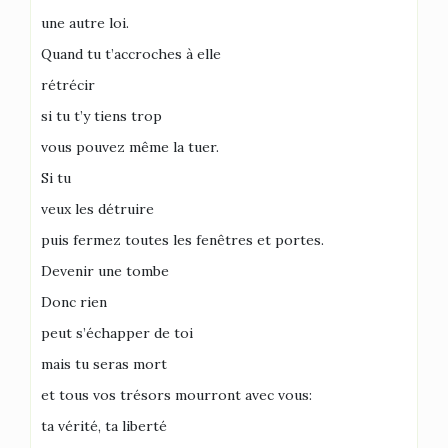
une autre loi.
Quand tu t’accroches à elle
rétrécir
si tu t’y tiens trop
vous pouvez même la tuer.
Si tu
veux les détruire
puis fermez toutes les fenêtres et portes.
Devenir une tombe
Donc rien
peut s’échapper de toi
mais tu seras mort
et tous vos trésors mourront avec vous:
ta vérité, ta liberté